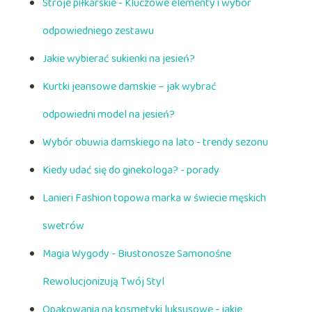
Stroje piłkarskie - Kluczowe elementy i wybór
odpowiedniego zestawu
Jakie wybierać sukienki na jesień?
Kurtki jeansowe damskie – jak wybrać
odpowiedni model na jesień?
Wybór obuwia damskiego na lato - trendy sezonu
Kiedy udać się do ginekologa? - porady
Lanieri Fashion topowa marka w świecie męskich
swetrów
Magia Wygody - Biustonosze Samonośne
Rewolucjonizują Twój Styl
Opakowania na kosmetyki luksusowe - jakie