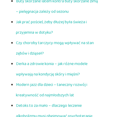
Buty skórzane latem kontra buty skórzane zimą
– pielęgnacja zależy od sezonu
Jak prać pościel, żeby dłużej była świeża i
przyjemna w dotyku?
Czy choroby tarczycy mogą wpływać na stan
zębów i dziąseł?
Derka a zdrowie konia – jak różne modele
wpływają na kondycję skóry i mięśni?
Modern jazz dla dzieci – taneczny rozwój i
kreatywność od najmłodszych lat
Detoks to za mało – dlaczego leczenie
alkoholizmu musi obejmować psychoterapię