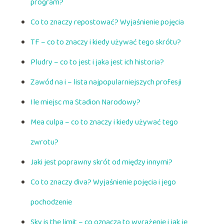
program?
Co to znaczy repostować? Wyjaśnienie pojęcia
TF – co to znaczy i kiedy używać tego skrótu?
Pludry – co to jest i jaka jest ich historia?
Zawód na i – lista najpopularniejszych profesji
Ile miejsc ma Stadion Narodowy?
Mea culpa – co to znaczy i kiedy używać tego
zwrotu?
Jaki jest poprawny skrót od między innymi?
Co to znaczy diva? Wyjaśnienie pojęcia i jego
pochodzenie
Sky is the limit – co oznacza to wyrażenie i jak je