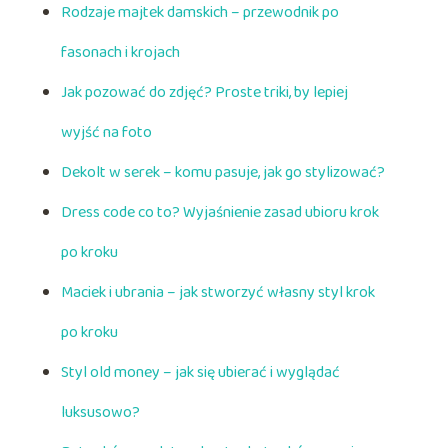
Rodzaje majtek damskich – przewodnik po
fasonach i krojach
Jak pozować do zdjęć? Proste triki, by lepiej
wyjść na foto
Dekolt w serek – komu pasuje, jak go stylizować?
Dress code co to? Wyjaśnienie zasad ubioru krok
po kroku
Maciek i ubrania – jak stworzyć własny styl krok
po kroku
Styl old money – jak się ubierać i wyglądać
luksusowo?