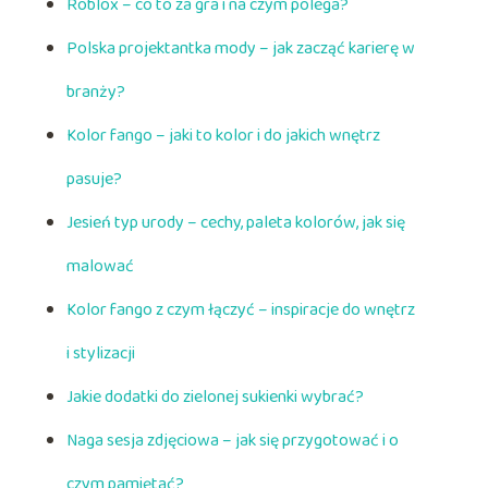
Roblox – co to za gra i na czym polega?
Polska projektantka mody – jak zacząć karierę w
branży?
Kolor fango – jaki to kolor i do jakich wnętrz
pasuje?
Jesień typ urody – cechy, paleta kolorów, jak się
malować
Kolor fango z czym łączyć – inspiracje do wnętrz
i stylizacji
Jakie dodatki do zielonej sukienki wybrać?
Naga sesja zdjęciowa – jak się przygotować i o
czym pamiętać?