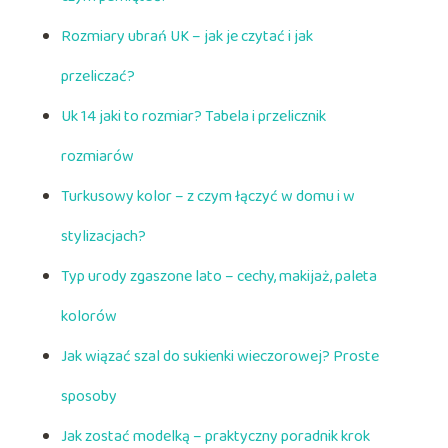
Rozmiary ubrań UK – jak je czytać i jak
przeliczać?
Uk 14 jaki to rozmiar? Tabela i przelicznik
rozmiarów
Turkusowy kolor – z czym łączyć w domu i w
stylizacjach?
Typ urody zgaszone lato – cechy, makijaż, paleta
kolorów
Jak wiązać szal do sukienki wieczorowej? Proste
sposoby
Jak zostać modelką – praktyczny poradnik krok