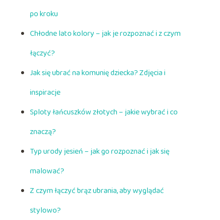
po kroku
Chłodne lato kolory – jak je rozpoznać i z czym
łączyć?
Jak się ubrać na komunię dziecka? Zdjęcia i
inspiracje
Sploty łańcuszków złotych – jakie wybrać i co
znaczą?
Typ urody jesień – jak go rozpoznać i jak się
malować?
Z czym łączyć brąz ubrania, aby wyglądać
stylowo?