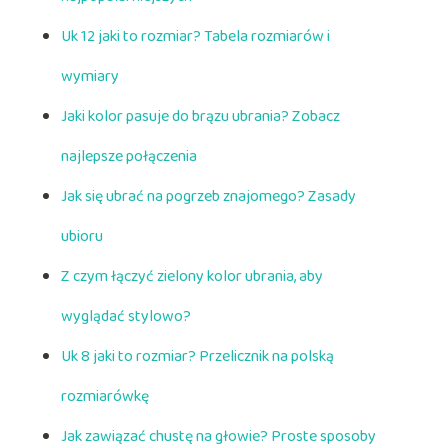
Uk 12 jaki to rozmiar? Tabela rozmiarów i
wymiary
Jaki kolor pasuje do brązu ubrania? Zobacz
najlepsze połączenia
Jak się ubrać na pogrzeb znajomego? Zasady
ubioru
Z czym łączyć zielony kolor ubrania, aby
wyglądać stylowo?
Uk 8 jaki to rozmiar? Przelicznik na polską
rozmiarówkę
Jak zawiązać chustę na głowie? Proste sposoby