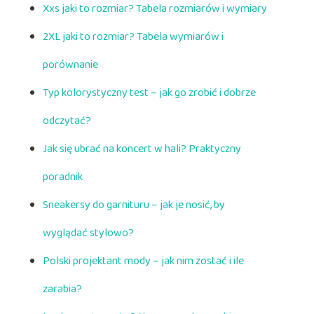
Xxs jaki to rozmiar? Tabela rozmiarów i wymiary
2XL jaki to rozmiar? Tabela wymiarów i
porównanie
Typ kolorystyczny test – jak go zrobić i dobrze
odczytać?
Jak się ubrać na koncert w hali? Praktyczny
poradnik
Sneakersy do garnituru – jak je nosić, by
wyglądać stylowo?
Polski projektant mody – jak nim zostać i ile
zarabia?