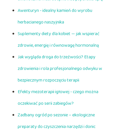
Awenturyn - idealny kamień do wyrobu
herbacianego naszyjnika
Suplementy diety dla kobiet — jak wspierać
zdrowie, energię i równowagę hormonalną
Jak wygląda droga do trzeźwości? Etapy
zdrowienia i rola profesjonalnego odwyku w
bezpiecznym rozpoczęciu terapii
Efekty mezoterapii igłowej - czego można
oczekiwać po serii zabiegów?
Zadbany ogród po sezonie – ekologiczne
preparaty do czyszczenia narzędzi i donic