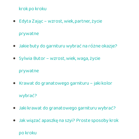
krok po kroku
Edyta Zając – wzrost, wiek, partner, życie
prywatne
Jakie buty do garnituru wybrać na różne okazje?
Sylwia Butor – wzrost, wiek, waga, życie
prywatne
Krawat do granatowego garnituru – jaki kolor
wybrać?
Jaki krawat do granatowego garnituru wybrać?
Jak wiązać apaszkę na szyi? Proste sposoby krok
po kroku