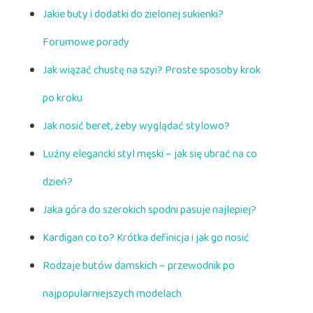
Jakie buty i dodatki do zielonej sukienki?
Forumowe porady
Jak wiązać chustę na szyi? Proste sposoby krok
po kroku
Jak nosić beret, żeby wyglądać stylowo?
Luźny elegancki styl męski – jak się ubrać na co
dzień?
Jaka góra do szerokich spodni pasuje najlepiej?
Kardigan co to? Krótka definicja i jak go nosić
Rodzaje butów damskich – przewodnik po
najpopularniejszych modelach