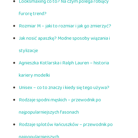
Looksmaxing co to? Na czym polega robiący
furorę trend?
Rozmiar M – jaki to rozmiar i jak go zmierzyć?
Jak nosić apaszkę? Modne sposoby wiązania i
stylizacje
Agnieszka Kotlarska i Ralph Lauren – historia
kariery modelki
Unisex – co to znaczy i kiedy się tego używa?
Rodzaje spodni męskich – przewodnik po
najpopularniejszych fasonach
Rodzaje splotów łańcuszków – przewodnik po
najpopularniejszych