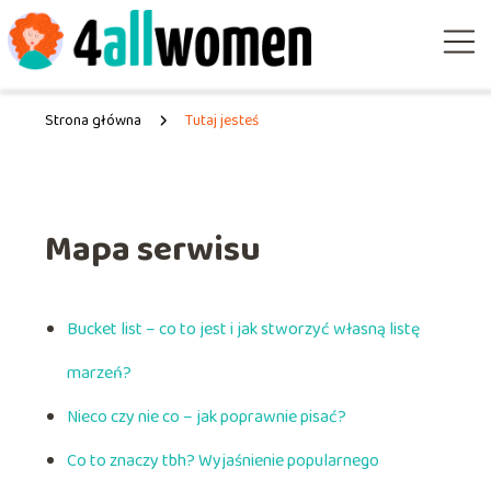
Strona główna
Tutaj jesteś
Mapa serwisu
Bucket list – co to jest i jak stworzyć własną listę
marzeń?
Nieco czy nie co – jak poprawnie pisać?
Co to znaczy tbh? Wyjaśnienie popularnego