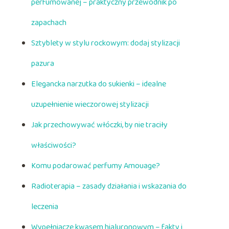
perfumowanej – praktyczny przewodnik po
zapachach
Sztyblety w stylu rockowym: dodaj stylizacji
pazura
Elegancka narzutka do sukienki – idealne
uzupełnienie wieczorowej stylizacji
Jak przechowywać włóczki, by nie traciły
właściwości?
Komu podarować perfumy Amouage?
Radioterapia – zasady działania i wskazania do
leczenia
Wypełniacze kwasem hialuronowym – fakty i