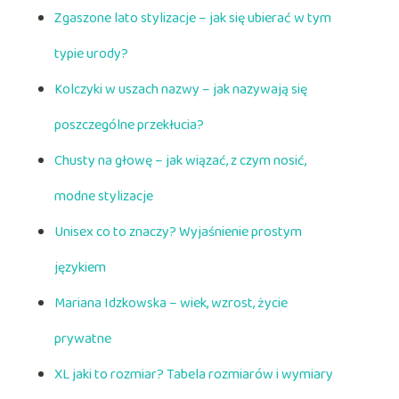
Zgaszone lato stylizacje – jak się ubierać w tym
typie urody?
Kolczyki w uszach nazwy – jak nazywają się
poszczególne przekłucia?
Chusty na głowę – jak wiązać, z czym nosić,
modne stylizacje
Unisex co to znaczy? Wyjaśnienie prostym
językiem
Mariana Idzkowska – wiek, wzrost, życie
prywatne
XL jaki to rozmiar? Tabela rozmiarów i wymiary