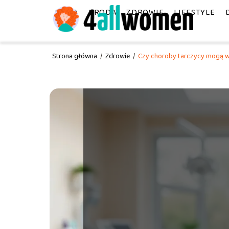
MODA
URODA
ZDROWIE
LIFESTYLE
Strona główna
/
Zdrowie
/
Czy choroby tarczycy mogą w