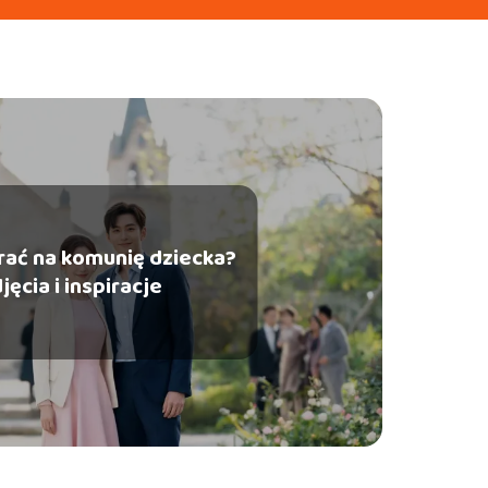
brać na komunię dziecka?
jęcia i inspiracje