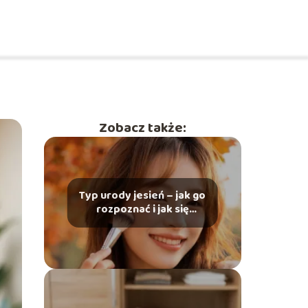
Zobacz także:
Typ urody jesień – jak go
rozpoznać i jak się
malować?