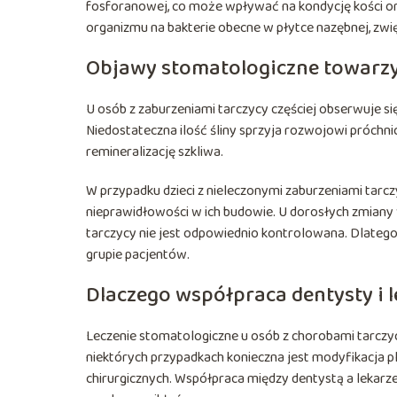
fosforanowej, co może wpływać na kondycję kości o
organizmu na bakterie obecne w płytce nazębnej, zwię
Objawy stomatologiczne towarzy
U osób z zaburzeniami tarczycy częściej obserwuje si
Niedostateczna ilość śliny sprzyja rozwojowi próchnic
remineralizację szkliwa.
W przypadku dzieci z nieleczonymi zaburzeniami tar
nieprawidłowości w ich budowie. U dorosłych zmiany 
tarczycy nie jest odpowiednio kontrolowana. Dlatego
grupie pacjentów.
Dlaczego współpraca dentysty i
Leczenie stomatologiczne u osób z chorobami tarczy
niektórych przypadkach konieczna jest modyfikacja p
chirurgicznych. Współpraca między dentystą a lekar