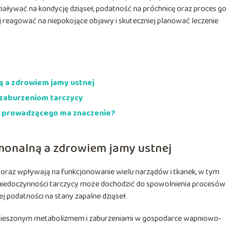
iaływać na kondycję dziąseł, podatność na próchnicę oraz proces go
 reagować na niepokojące objawy i skuteczniej planować leczenie
 a zdrowiem jamy ustnej
zaburzeniom tarczycy
za prowadzącego ma znaczenie?
onalną a zdrowiem jamy ustnej
oraz wpływają na funkcjonowanie wielu narządów i tkanek, w tym
u niedoczynności tarczycy może dochodzić do spowolnienia procesów
j podatności na stany zapalne dziąseł.
yspieszonym metabolizmem i zaburzeniami w gospodarce wapniowo-