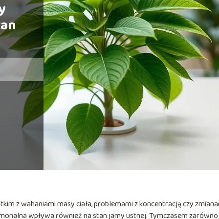
y
tan
stkim z wahaniami masy ciała, problemami z koncentracją czy zmian
hormonalna wpływa również na stan jamy ustnej. Tymczasem zarówno