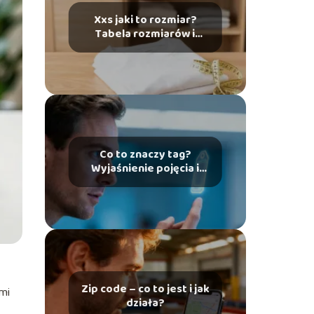
Xxs jaki to rozmiar?
Tabela rozmiarów i
wymiary
Co to znaczy tag?
Wyjaśnienie pojęcia i
zastosowanie
Zip code – co to jest i jak
ami
działa?