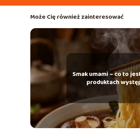
Może Cię również zainteresować
Smak umami – co to jest 
produktach wystę