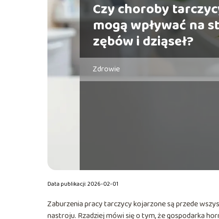
Czy choroby tarczyc
mogą wpływać na s
zębów i dziąseł?
Zdrowie
Data publikacji: 2026-02-01
Zaburzenia pracy tarczycy kojarzone są przede wszy
nastroju. Rzadziej mówi się o tym, że gospodarka 