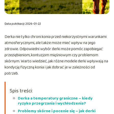
Data publikacji: 2026-01-22
Derka nie tylko chroni konia przed niekorzystnymi warunkami
atmosferycznymi, ale także może mieć wpływ na jego
zdrowie. Odpowiedni wybór derki może pomóc zapobiegać
przeziębieniom, kontuzjom mięśniowym czy problemom
skórnym. Warto wiedzieć, jak różne modele derki wpływają na
kondycję fizyczną konia i jak dobrać je w zależności od
potrzeb.
Spis treści:
Derka a temperatury graniczne – kiedy
ryzyko przegrzania i wychłodzenia?
Problemy skórne i pocenie się – jak derki