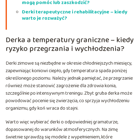
mogą pomóc lub zaszkodzić?
Derki terapeutyczne i rehabilitacyjne – kiedy
warto je rozważyć?
Derka a temperatury graniczne – kiedy
ryzyko przegrzania i wychłodzenia?
Derki zimowe są niezbędne w okresie chłodniejszych miesięcy,
zapewniając koniowi ciepło, gdy temperatura spada poniżej
określonego poziomu. Należy jednak pamiętać, że przegrzanie
również może stanowić zagrożenie dla zdrowia konia,
szczególnie po intensywnym treningu. Zbyt gruba derka może
powodować pocenie się zwierzęcia, co sprzyja wychłodzeniu
organizmu, gdy koń wraca do stajni.
Warto więc wybierać derki o odpowiedniej gramaturze,
dopasowanej do warunków atmosferycznych. Na zimę
świetnie sprawdzą się modele z wypełnieniem, które