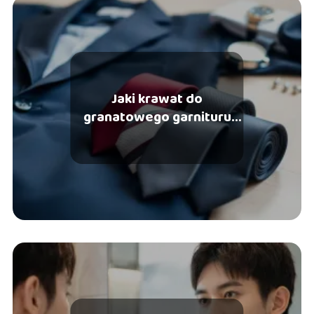
Jaki krawat do
granatowego garnituru
wybrać?