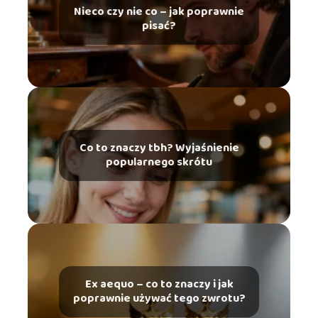
Nieco czy nie co – jak poprawnie
pisać?
Co to znaczy tbh? Wyjaśnienie
popularnego skrótu
Ex aequo – co to znaczy i jak
poprawnie używać tego zwrotu?