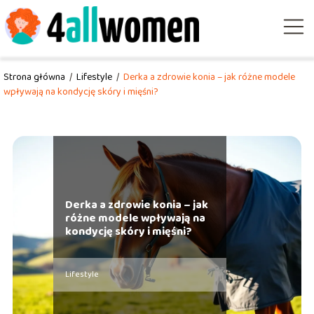
Strona główna
/
Lifestyle
/
Derka a zdrowie konia – jak różne modele
wpływają na kondycję skóry i mięśni?
Derka a zdrowie konia – jak
różne modele wpływają na
kondycję skóry i mięśni?
Lifestyle