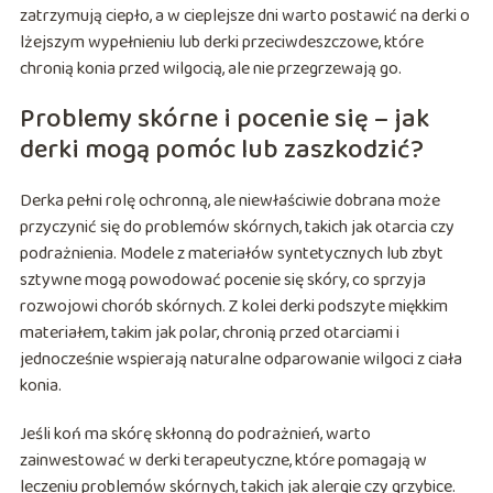
zatrzymują ciepło, a w cieplejsze dni warto postawić na derki o
lżejszym wypełnieniu lub derki przeciwdeszczowe, które
chronią konia przed wilgocią, ale nie przegrzewają go.
Problemy skórne i pocenie się – jak
derki mogą pomóc lub zaszkodzić?
Derka pełni rolę ochronną, ale niewłaściwie dobrana może
przyczynić się do problemów skórnych, takich jak otarcia czy
podrażnienia. Modele z materiałów syntetycznych lub zbyt
sztywne mogą powodować pocenie się skóry, co sprzyja
rozwojowi chorób skórnych. Z kolei derki podszyte miękkim
materiałem, takim jak polar, chronią przed otarciami i
jednocześnie wspierają naturalne odparowanie wilgoci z ciała
konia.
Jeśli koń ma skórę skłonną do podrażnień, warto
zainwestować w derki terapeutyczne, które pomagają w
leczeniu problemów skórnych, takich jak alergie czy grzybice.