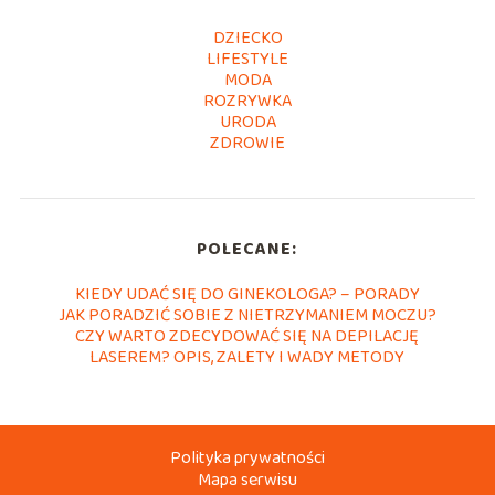
DZIECKO
LIFESTYLE
MODA
ROZRYWKA
URODA
ZDROWIE
POLECANE:
KIEDY UDAĆ SIĘ DO GINEKOLOGA? – PORADY
JAK PORADZIĆ SOBIE Z NIETRZYMANIEM MOCZU?
CZY WARTO ZDECYDOWAĆ SIĘ NA DEPILACJĘ
LASEREM? OPIS, ZALETY I WADY METODY
Polityka prywatności
Mapa serwisu