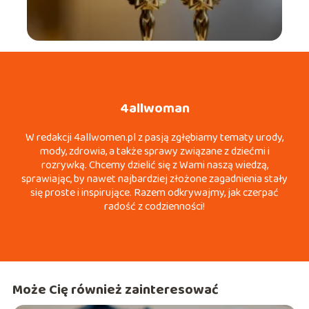
4allwoman
W redakcji 4allwomen.pl z pasją zgłębiamy tematy urody,
mody, zdrowia, a także sprawy związane z dziećmi i
rozrywką. Chcemy dzielić się z Wami naszą wiedzą,
sprawiając, by nawet najbardziej złożone zagadnienia stały
się proste i inspirujące. Razem odkrywajmy, jak czerpać
radość z codzienności!
Może Cię również zainteresować