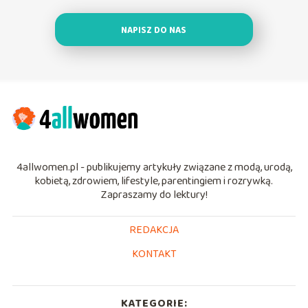
NAPISZ DO NAS
4allwomen.pl - publikujemy artykuły związane z modą, urodą,
kobietą, zdrowiem, lifestyle, parentingiem i rozrywką.
Zapraszamy do lektury!
REDAKCJA
KONTAKT
KATEGORIE: