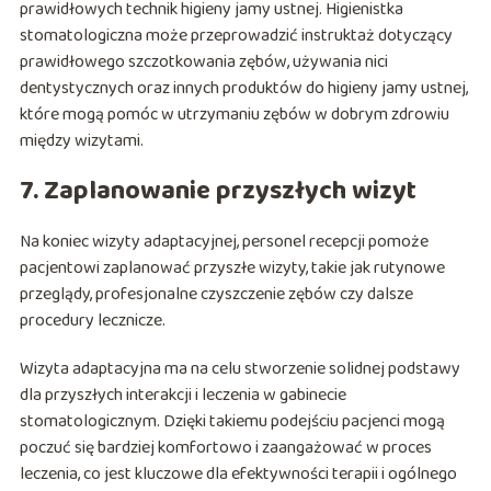
prawidłowych technik higieny jamy ustnej. Higienistka
stomatologiczna może przeprowadzić instruktaż dotyczący
prawidłowego szczotkowania zębów, używania nici
dentystycznych oraz innych produktów do higieny jamy ustnej,
które mogą pomóc w utrzymaniu zębów w dobrym zdrowiu
między wizytami.
7. Zaplanowanie przyszłych wizyt
Na koniec wizyty adaptacyjnej, personel recepcji pomoże
pacjentowi zaplanować przyszłe wizyty, takie jak rutynowe
przeglądy, profesjonalne czyszczenie zębów czy dalsze
procedury lecznicze.
Wizyta adaptacyjna ma na celu stworzenie solidnej podstawy
dla przyszłych interakcji i leczenia w gabinecie
stomatologicznym. Dzięki takiemu podejściu pacjenci mogą
poczuć się bardziej komfortowo i zaangażować w proces
leczenia, co jest kluczowe dla efektywności terapii i ogólnego