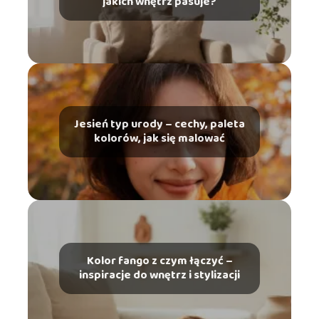
jakich wnętrz pasuje?
Jesień typ urody – cechy, paleta
kolorów, jak się malować
Kolor fango z czym łączyć –
inspiracje do wnętrz i stylizacji