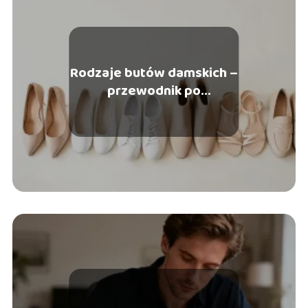
Rodzaje butów damskich –
przewodnik po
najpopularniejszych
modelach