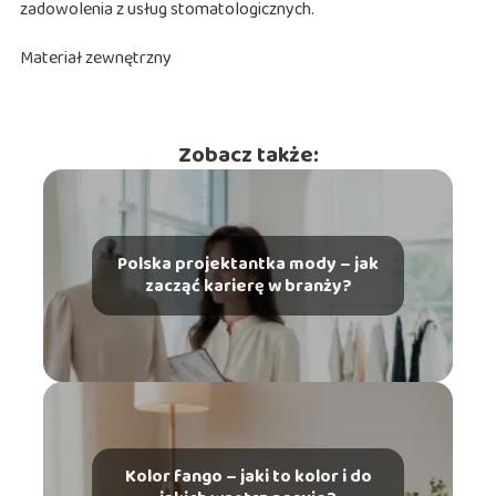
zadowolenia z usług stomatologicznych.
Materiał zewnętrzny
Zobacz także:
Polska projektantka mody – jak
zacząć karierę w branży?
Kolor fango – jaki to kolor i do