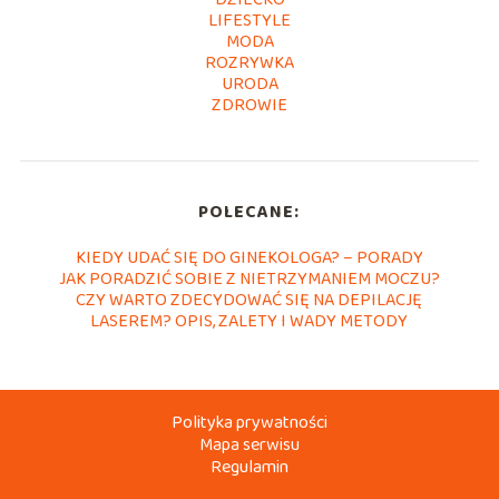
LIFESTYLE
MODA
ROZRYWKA
URODA
ZDROWIE
POLECANE:
KIEDY UDAĆ SIĘ DO GINEKOLOGA? – PORADY
JAK PORADZIĆ SOBIE Z NIETRZYMANIEM MOCZU?
CZY WARTO ZDECYDOWAĆ SIĘ NA DEPILACJĘ
LASEREM? OPIS, ZALETY I WADY METODY
Polityka prywatności
Mapa serwisu
Regulamin