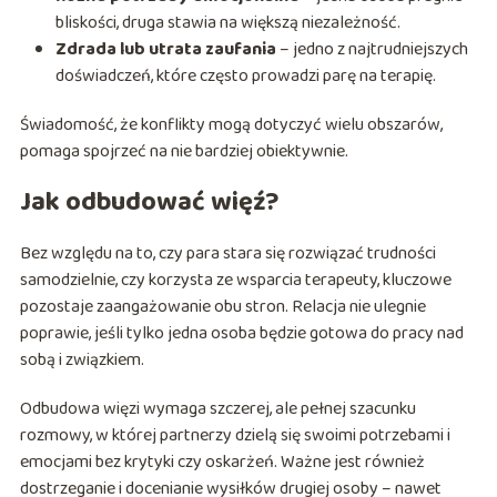
bliskości, druga stawia na większą niezależność.
Zdrada lub utrata zaufania
– jedno z najtrudniejszych
doświadczeń, które często prowadzi parę na terapię.
Świadomość, że konflikty mogą dotyczyć wielu obszarów,
pomaga spojrzeć na nie bardziej obiektywnie.
Jak odbudować więź?
Bez względu na to, czy para stara się rozwiązać trudności
samodzielnie, czy korzysta ze wsparcia terapeuty, kluczowe
pozostaje zaangażowanie obu stron. Relacja nie ulegnie
poprawie, jeśli tylko jedna osoba będzie gotowa do pracy nad
sobą i związkiem.
Odbudowa więzi wymaga szczerej, ale pełnej szacunku
rozmowy, w której partnerzy dzielą się swoimi potrzebami i
emocjami bez krytyki czy oskarżeń. Ważne jest również
dostrzeganie i docenianie wysiłków drugiej osoby – nawet