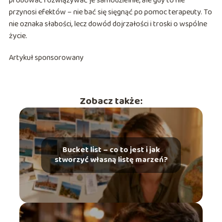
próbować rozwiązywać je samodzielnie, ale gdy to nie
przynosi efektów – nie bać się sięgnąć po pomoc terapeuty. To
nie oznaka słabości, lecz dowód dojrzałości i troski o wspólne
życie.
Artykuł sponsorowany
Zobacz także:
Bucket list – co to jest i jak
stworzyć własną listę marzeń?