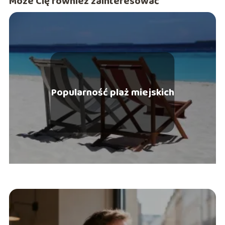
Może Cię również zainteresować
Popularność plaż miejskich