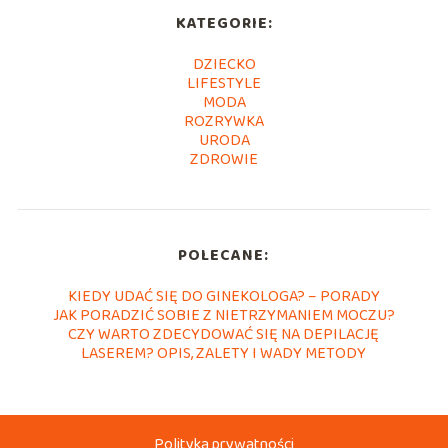
KATEGORIE:
DZIECKO
LIFESTYLE
MODA
ROZRYWKA
URODA
ZDROWIE
POLECANE:
KIEDY UDAĆ SIĘ DO GINEKOLOGA? – PORADY
JAK PORADZIĆ SOBIE Z NIETRZYMANIEM MOCZU?
CZY WARTO ZDECYDOWAĆ SIĘ NA DEPILACJĘ
LASEREM? OPIS, ZALETY I WADY METODY
Polityka prywatności