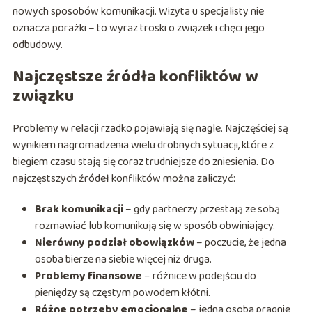
nowych sposobów komunikacji. Wizyta u specjalisty nie
oznacza porażki – to wyraz troski o związek i chęci jego
odbudowy.
Najczęstsze źródła konfliktów w
związku
Problemy w relacji rzadko pojawiają się nagle. Najczęściej są
wynikiem nagromadzenia wielu drobnych sytuacji, które z
biegiem czasu stają się coraz trudniejsze do zniesienia. Do
najczęstszych źródeł konfliktów można zaliczyć:
Brak komunikacji
– gdy partnerzy przestają ze sobą
rozmawiać lub komunikują się w sposób obwiniający.
Nierówny podział obowiązków
– poczucie, że jedna
osoba bierze na siebie więcej niż druga.
Problemy finansowe
– różnice w podejściu do
pieniędzy są częstym powodem kłótni.
Różne potrzeby emocjonalne
– jedna osoba pragnie