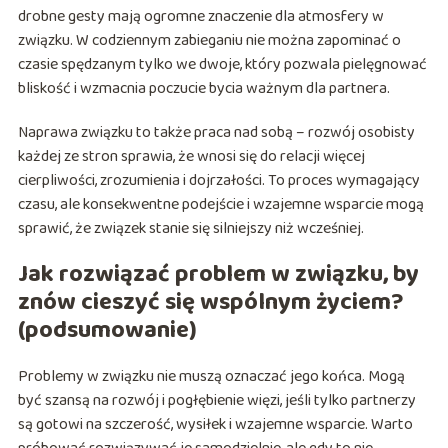
drobne gesty mają ogromne znaczenie dla atmosfery w
związku. W codziennym zabieganiu nie można zapominać o
czasie spędzanym tylko we dwoje, który pozwala pielęgnować
bliskość i wzmacnia poczucie bycia ważnym dla partnera.
Naprawa związku to także praca nad sobą – rozwój osobisty
każdej ze stron sprawia, że wnosi się do relacji więcej
cierpliwości, zrozumienia i dojrzałości. To proces wymagający
czasu, ale konsekwentne podejście i wzajemne wsparcie mogą
sprawić, że związek stanie się silniejszy niż wcześniej.
Jak rozwiązać problem w związku, by
znów cieszyć się wspólnym życiem?
(podsumowanie)
Problemy w związku nie muszą oznaczać jego końca. Mogą
być szansą na rozwój i pogłębienie więzi, jeśli tylko partnerzy
są gotowi na szczerość, wysiłek i wzajemne wsparcie. Warto