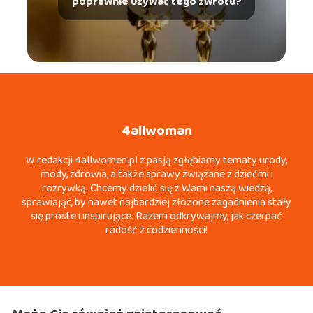
poprawnie używać tego zwrotu?
4allwoman
W redakcji 4allwomen.pl z pasją zgłębiamy tematy urody,
mody, zdrowia, a także sprawy związane z dziećmi i
rozrywką. Chcemy dzielić się z Wami naszą wiedzą,
sprawiając, by nawet najbardziej złożone zagadnienia stały
się proste i inspirujące. Razem odkrywajmy, jak czerpać
radość z codzienności!