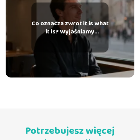
Co oznacza zwrot it is what
it is? Wyjaśniamy
znaczenie
Potrzebujesz więcej