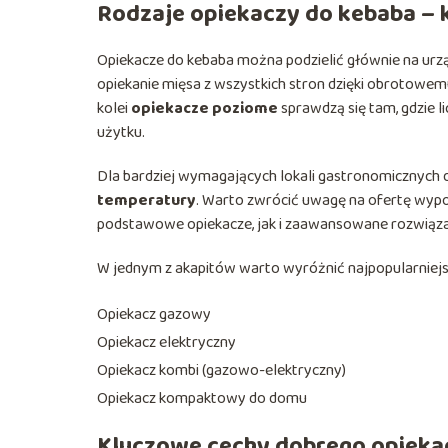
Rodzaje opiekaczy do kebaba – 
Opiekacze do kebaba można podzielić głównie na urz
opiekanie mięsa z wszystkich stron dzięki obrotowem
kolei
opiekacze poziome
sprawdzą się tam, gdzie l
użytku.
Dla bardziej wymagających lokali gastronomicznych
temperatury
. Warto zwrócić uwagę na ofertę wyp
podstawowe opiekacze, jak i zaawansowane rozwiąza
W jednym z akapitów warto wyróżnić najpopularniejs
Opiekacz gazowy
Opiekacz elektryczny
Opiekacz kombi (gazowo-elektryczny)
Opiekacz kompaktowy do domu
Kluczowe cechy dobrego opieka