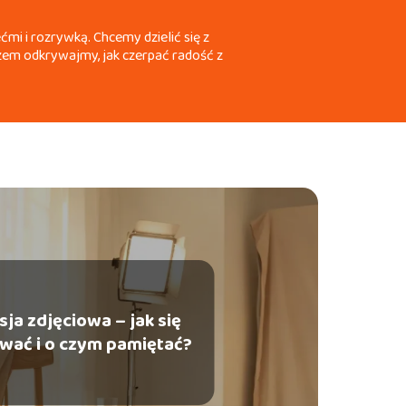
mi i rozrywką. Chcemy dzielić się z
Razem odkrywajmy, jak czerpać radość z
ja zdjęciowa – jak się
wać i o czym pamiętać?