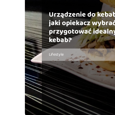
Urządzenie do keba
jaki opiekacz wybrać
przygotować idealn
kebab?
Lifestyle