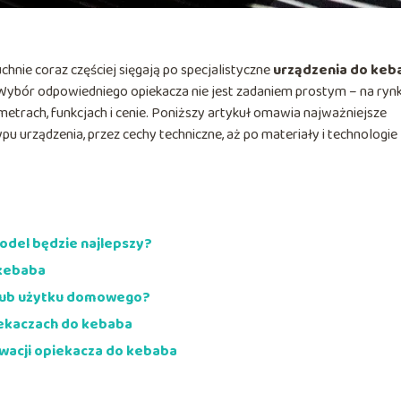
nie coraz częściej sięgają po specjalistyczne
urządzenia do keb
 Wybór odpowiedniego opiekacza nie jest zadaniem prostym – na ryn
etrach, funkcjach i cenie. Poniższy artykuł omawia najważniejsze
pu urządzenia, przez cechy techniczne, aż po materiały i technologie
odel będzie najlepszy?
 kebaba
 lub użytku domowego?
iekaczach do kebaba
wacji opiekacza do kebaba