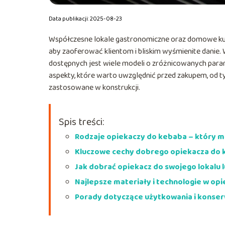
Data publikacji: 2025-08-23
Współczesne lokale gastronomiczne oraz domowe kuch
aby zaoferować klientom i bliskim wyśmienite danie.
dostępnych jest wiele modeli o zróżnicowanych param
aspekty, które warto uwzględnić przed zakupem, od ty
zastosowane w konstrukcji.
Spis treści:
Rodzaje opiekaczy do kebaba – który m
Kluczowe cechy dobrego opiekacza do
Jak dobrać opiekacz do swojego lokalu
Najlepsze materiały i technologie w op
Porady dotyczące użytkowania i konser