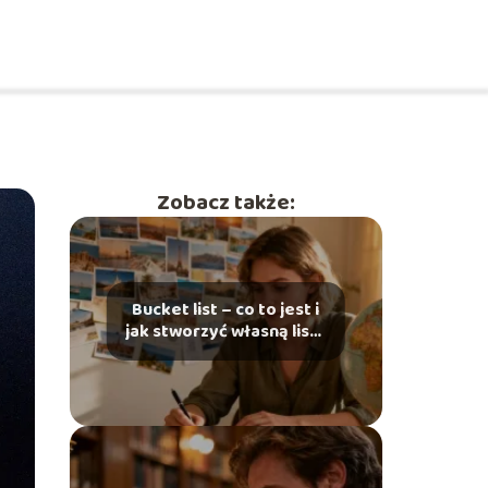
Zobacz także:
Bucket list – co to jest i
jak stworzyć własną listę
marzeń?