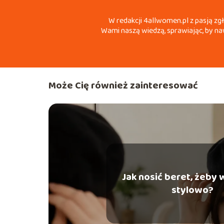
W redakcji 4allwomen.pl z pasją zg
Wami naszą wiedzą, sprawiając, by naw
Może Cię również zainteresować
Jak nosić beret, żeby
stylowo?