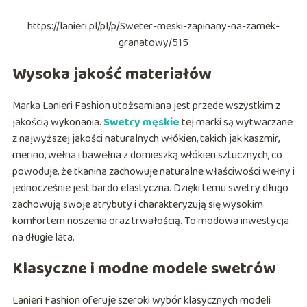
https://lanieri.pl/pl/p/Sweter-meski-zapinany-na-zamek-
granatowy/515
Wysoka jakość materiałów
Marka Lanieri Fashion utożsamiana jest przede wszystkim z
jakością wykonania.
Swetry męskie
tej marki są wytwarzane
z najwyższej jakości naturalnych włókien, takich jak kaszmir,
merino, wełna i bawełna z domieszką włókien sztucznych, co
powoduje, że tkanina zachowuje naturalne właściwości wełny i
jednocześnie jest bardo elastyczna. Dzięki temu swetry długo
zachowują swoje atrybuty i charakteryzują się wysokim
komfortem noszenia oraz trwałością. To modowa inwestycja
na długie lata.
Klasyczne i modne modele swetrów
Lanieri Fashion oferuje szeroki wybór klasycznych modeli