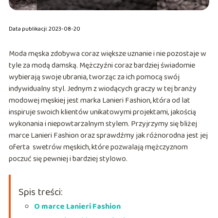
Data publikacji: 2023-08-20
Moda męska zdobywa coraz większe uznanie i nie pozostaje w
tyle za modą damską. Mężczyźni coraz bardziej świadomie
wybierają swoje ubrania, tworząc za ich pomocą swój
indywidualny styl. Jednym z wiodących graczy w tej branży
modowej męskiej jest marka Lanieri Fashion, która od lat
inspiruje swoich klientów unikatowymi projektami, jakością
wykonania i niepowtarzalnym stylem. Przyjrzymy się bliżej
marce Lanieri Fashion oraz sprawdźmy jak różnorodna jest jej
oferta swetrów męskich, które pozwalają mężczyznom
poczuć się pewniej i bardziej stylowo.
Spis treści:
O marce Lanieri Fashion