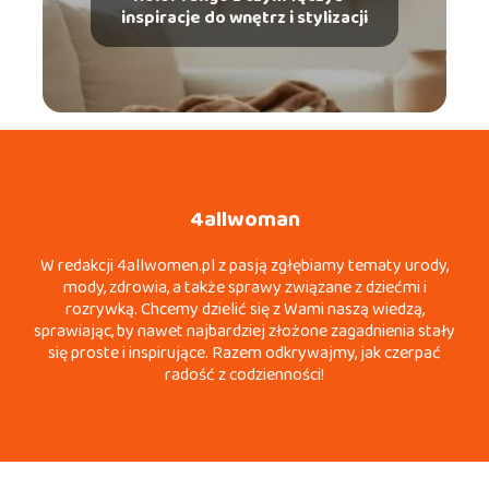
inspiracje do wnętrz i stylizacji
4allwoman
W redakcji 4allwomen.pl z pasją zgłębiamy tematy urody,
mody, zdrowia, a także sprawy związane z dziećmi i
rozrywką. Chcemy dzielić się z Wami naszą wiedzą,
sprawiając, by nawet najbardziej złożone zagadnienia stały
się proste i inspirujące. Razem odkrywajmy, jak czerpać
radość z codzienności!