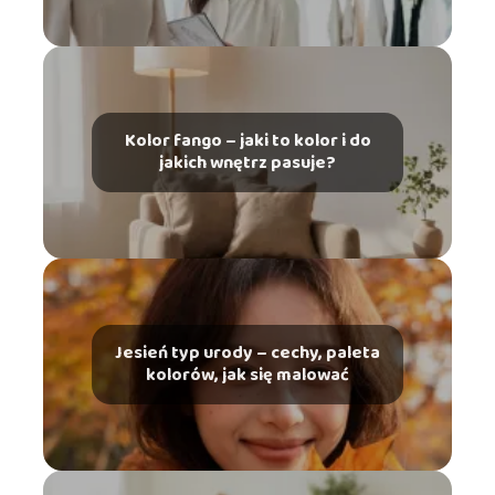
Kolor fango – jaki to kolor i do
jakich wnętrz pasuje?
Jesień typ urody – cechy, paleta
kolorów, jak się malować