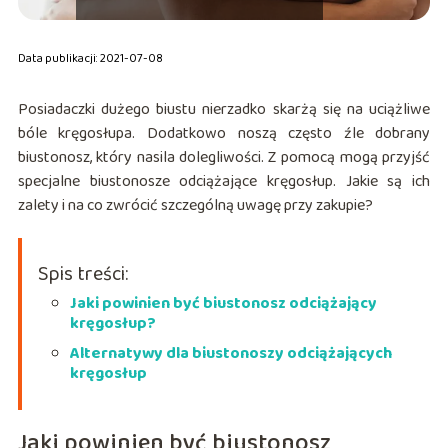
Data publikacji: 2021-07-08
Posiadaczki dużego biustu nierzadko skarżą się na uciążliwe
bóle kręgosłupa. Dodatkowo noszą często źle dobrany
biustonosz, który nasila dolegliwości. Z pomocą mogą przyjść
specjalne biustonosze odciążające kręgosłup. Jakie są ich
zalety i na co zwrócić szczególną uwagę przy zakupie?
Spis treści:
Jaki powinien być biustonosz odciążający
kręgosłup?
Alternatywy dla biustonoszy odciążających
kręgosłup
Jaki powinien być biustonosz