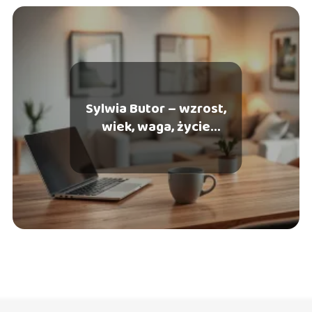
Sylwia Butor – wzrost,
wiek, waga, życie
prywatne