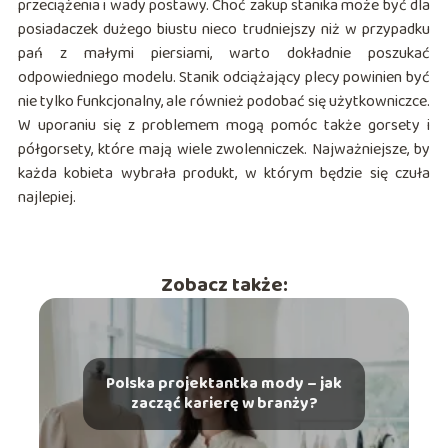
przeciążenia i wady postawy. Choć zakup stanika może być dla
posiadaczek dużego biustu nieco trudniejszy niż w przypadku
pań z małymi piersiami, warto dokładnie poszukać
odpowiedniego modelu. Stanik odciążający plecy powinien być
nie tylko funkcjonalny, ale również podobać się użytkowniczce.
W uporaniu się z problemem mogą pomóc także gorsety i
półgorsety, które mają wiele zwolenniczek. Najważniejsze, by
każda kobieta wybrała produkt, w którym będzie się czuła
najlepiej.
Zobacz także:
Polska projektantka mody – jak
zacząć karierę w branży?