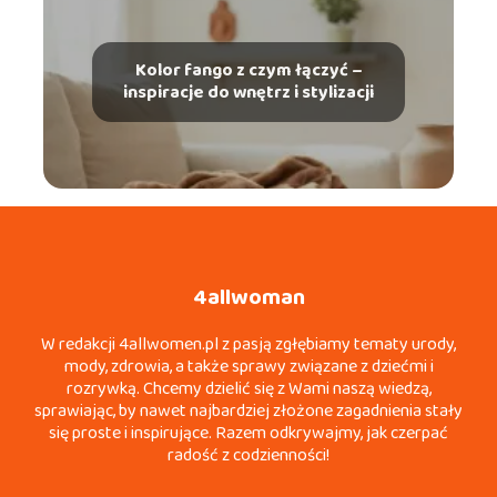
Kolor fango z czym łączyć –
inspiracje do wnętrz i stylizacji
4allwoman
W redakcji 4allwomen.pl z pasją zgłębiamy tematy urody,
mody, zdrowia, a także sprawy związane z dziećmi i
rozrywką. Chcemy dzielić się z Wami naszą wiedzą,
sprawiając, by nawet najbardziej złożone zagadnienia stały
się proste i inspirujące. Razem odkrywajmy, jak czerpać
radość z codzienności!