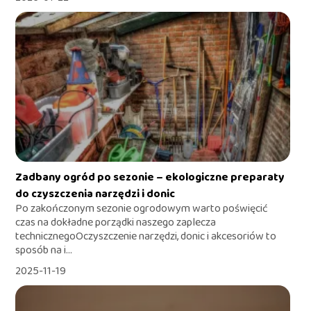
Zadbany ogród po sezonie – ekologiczne preparaty
do czyszczenia narzędzi i donic
Po zakończonym sezonie ogrodowym warto poświęcić
czas na dokładne porządki naszego zaplecza
technicznegoOczyszczenie narzędzi, donic i akcesoriów to
sposób na i...
2025-11-19