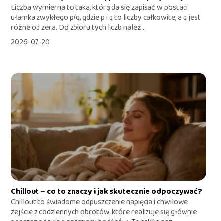
Liczba wymierna to taka, którą da się zapisać w postaci
ułamka zwykłego p/q, gdzie p i q to liczby całkowite, a q jest
różne od zera. Do zbioru tych liczb należ...
2026-07-20
Chillout – co to znaczy i jak skutecznie odpoczywać?
Chillout to świadome odpuszczenie napięcia i chwilowe
zejście z codziennych obrotów, które realizuje się głównie