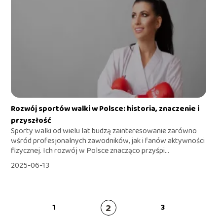
Rozwój sportów walki w Polsce: historia, znaczenie i
przyszłość
Sporty walki od wielu lat budzą zainteresowanie zarówno
wśród profesjonalnych zawodników, jak i fanów aktywności
fizycznej. Ich rozwój w Polsce znacząco przyśpi...
2025-06-13
2
1
3