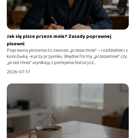
Jak się pisze przeze mnie? Zasady poprawnej
pisowni
Poprawna pisownia to zawsze „przeze mnie” – rozdzielnie i z
końcówką -e przy przyimku. Błędne formy „przezemnie” czy
„przez mnie” wynikają z pomijania historycz...
2026-07-17