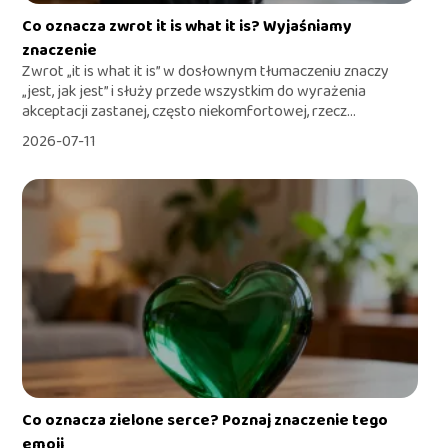
Co oznacza zwrot it is what it is? Wyjaśniamy
znaczenie
Zwrot „it is what it is” w dosłownym tłumaczeniu znaczy
„jest, jak jest” i służy przede wszystkim do wyrażenia
akceptacji zastanej, często niekomfortowej, rzecz...
2026-07-11
Co oznacza zielone serce? Poznaj znaczenie tego
emoji