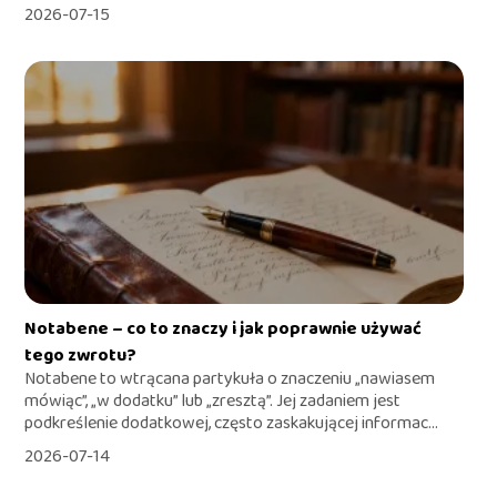
2026-07-15
Notabene – co to znaczy i jak poprawnie używać
tego zwrotu?
Notabene to wtrącana partykuła o znaczeniu „nawiasem
mówiąc”, „w dodatku” lub „zresztą”. Jej zadaniem jest
podkreślenie dodatkowej, często zaskakującej informac...
2026-07-14