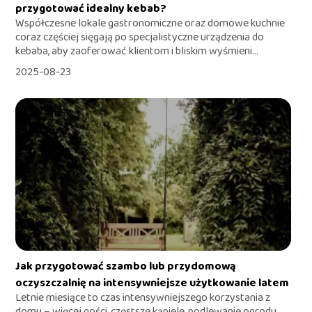
przygotować idealny kebab?
Współczesne lokale gastronomiczne oraz domowe kuchnie
coraz częściej sięgają po specjalistyczne urządzenia do
kebaba, aby zaoferować klientom i bliskim wyśmieni...
2025-08-23
Jak przygotować szambo lub przydomową
oczyszczalnię na intensywniejsze użytkowanie latem
Letnie miesiące to czas intensywniejszego korzystania z
domu – więcej gości, częstsze kąpiele, podlewanie ogrodu.