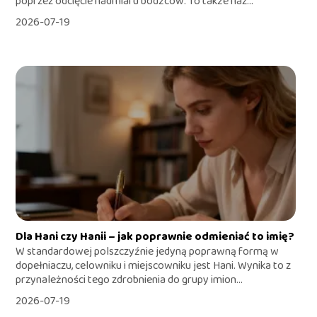
poprzez odcięcie nadmiaru bodźców. To także naz...
2026-07-19
Dla Hani czy Hanii – jak poprawnie odmieniać to imię?
W standardowej polszczyźnie jedyną poprawną formą w
dopełniaczu, celowniku i miejscowniku jest Hani. Wynika to z
przynależności tego zdrobnienia do grupy imion...
2026-07-19