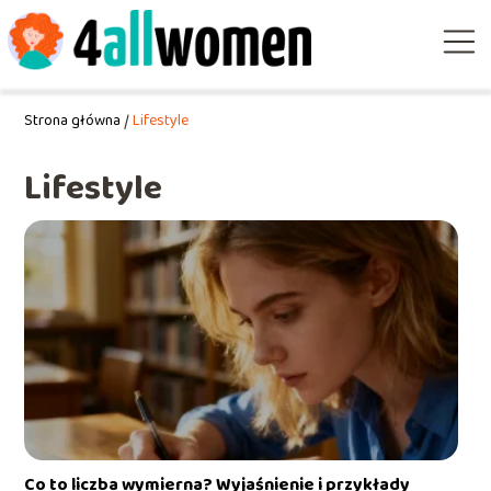
Strona główna
/
Lifestyle
Lifestyle
Co to liczba wymierna? Wyjaśnienie i przykłady