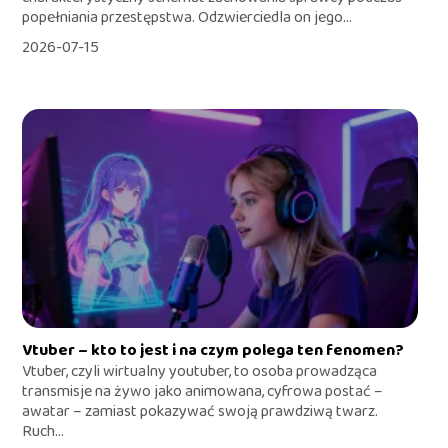
popełniania przestępstwa. Odzwierciedla on jego...
2026-07-15
Vtuber – kto to jest i na czym polega ten fenomen?
Vtuber, czyli wirtualny youtuber, to osoba prowadząca
transmisje na żywo jako animowana, cyfrowa postać –
awatar – zamiast pokazywać swoją prawdziwą twarz.
Ruch...