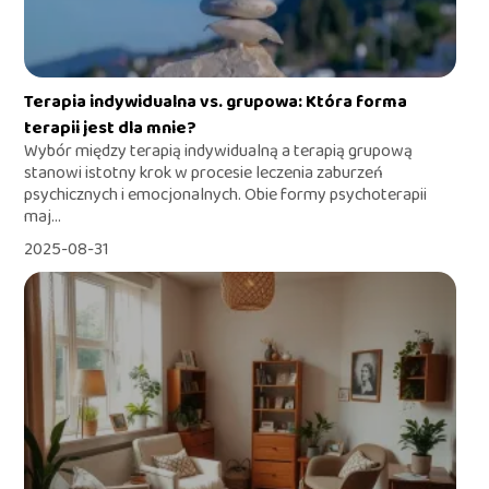
Terapia indywidualna vs. grupowa: Która forma
terapii jest dla mnie?
Wybór między terapią indywidualną a terapią grupową
stanowi istotny krok w procesie leczenia zaburzeń
psychicznych i emocjonalnych. Obie formy psychoterapii
maj...
2025-08-31