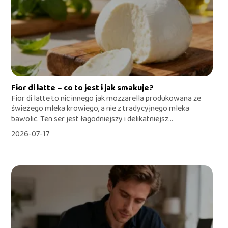
Fior di latte – co to jest i jak smakuje?
Fior di latte to nic innego jak mozzarella produkowana ze
świeżego mleka krowiego, a nie z tradycyjnego mleka
bawolic. Ten ser jest łagodniejszy i delikatniejsz...
2026-07-17