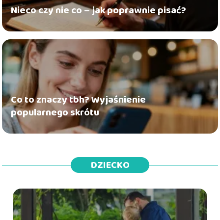
Nieco czy nie co – jak poprawnie pisać?
Co to znaczy tbh? Wyjaśnienie
popularnego skrótu
DZIECKO