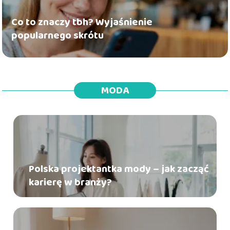
Co to znaczy tbh? Wyjaśnienie
popularnego skrótu
MODA
Polska projektantka mody – jak zacząć
karierę w branży?