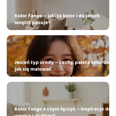
Kolor fango – jaki to kolor i do jakich
wnętrz pasuje?
Jesień typ urody – cechy, paleta kolorów,
jak się malować
Kolor fango z czym łączyć – inspiracje do
wnętrz i stylizacji