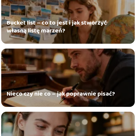
Bucket list – co to jest i jak stworzyć
własną listę marzeń?
Nieco czy nie co – jak poprawnie pisać?