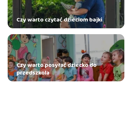
Czy warto czytać dzieciom bajki
Czy warto posyłać dziecko do
przedszkola