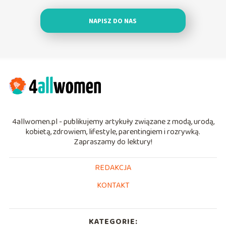
NAPISZ DO NAS
4allwomen.pl - publikujemy artykuły związane z modą, urodą,
kobietą, zdrowiem, lifestyle, parentingiem i rozrywką.
Zapraszamy do lektury!
REDAKCJA
KONTAKT
KATEGORIE: